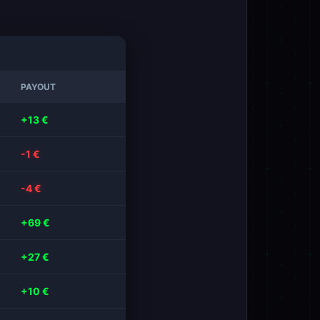
PAYOUT
+13 €
-1 €
-4 €
+69 €
+27 €
+10 €