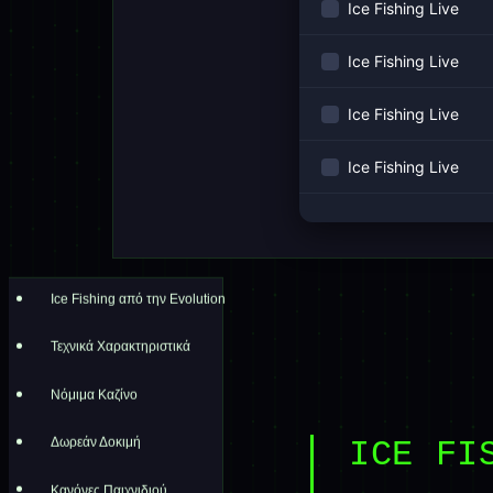
Ice Fishing Live
Ice Fishing Live
Ice Fishing Live
Ice Fishing Live
Ice Fishing από την Evolution
Τεχνικά Χαρακτηριστικά
Νόμιμα Καζίνο
Δωρεάν Δοκιμή
ICE FI
Κανόνες Παιχνιδιού