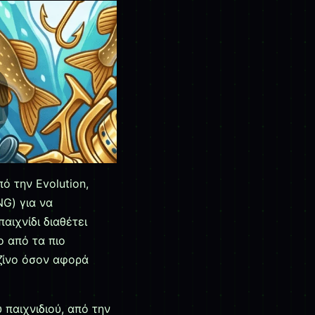
ό την Evolution,
NG) για να
αιχνίδι διαθέτει
ο από τα πιο
ζίνο όσον αφορά
παιχνιδιού, από την