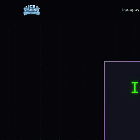
Εφαρμογ
I