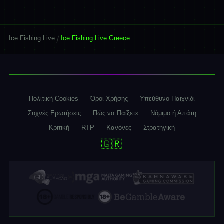
/
Ice Fishing Live
Ice Fishing Live Greece
Πολιτική Cookies
Όροι Χρήσης
Υπεύθυνο Παιχνίδι
Συχνές Ερωτήσεις
Πώς να Παίξετε
Νόμιμο ή Απάτη
Κριτική
RTP
Κανόνες
Στρατηγική
🇬🇷