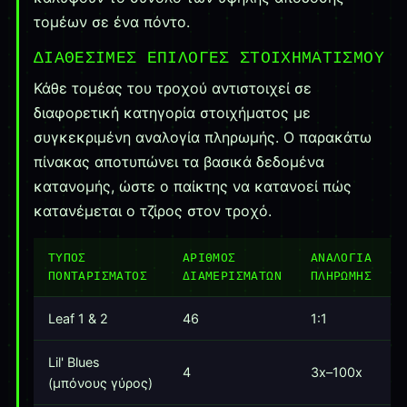
τομέων σε ένα πόντο.
ΔΙΑΘΈΣΙΜΕΣ ΕΠΙΛΟΓΈΣ ΣΤΟΙΧΗΜΑΤΙΣΜΟΎ
Κάθε τομέας του τροχού αντιστοιχεί σε
διαφορετική κατηγορία στοιχήματος με
συγκεκριμένη αναλογία πληρωμής. Ο παρακάτω
πίνακας αποτυπώνει τα βασικά δεδομένα
κατανομής, ώστε ο παίκτης να κατανοεί πώς
κατανέμεται ο τζίρος στον τροχό.
ΤΎΠΟΣ
ΑΡΙΘΜΌΣ
ΑΝΑΛΟΓΊΑ
ΠΟΝΤΑΡΊΣΜΑΤΟΣ
ΔΙΑΜΕΡΙΣΜΆΤΩΝ
ΠΛΗΡΩΜΉΣ
Leaf 1 & 2
46
1:1
Lil' Blues
4
3x–100x
(μπόνους γύρος)