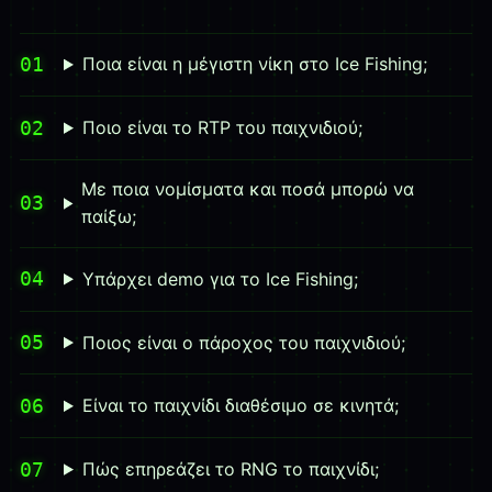
Ποια είναι η μέγιστη νίκη στο Ice Fishing;
Ποιο είναι το RTP του παιχνιδιού;
Με ποια νομίσματα και ποσά μπορώ να
παίξω;
Υπάρχει demo για το Ice Fishing;
Ποιος είναι ο πάροχος του παιχνιδιού;
Είναι το παιχνίδι διαθέσιμο σε κινητά;
Πώς επηρεάζει το RNG το παιχνίδι;