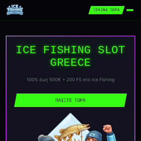
ΞΕΚΙΝΑ ΤΩΡΑ
ICE FISHING SLOT
GREECE
100% έως 500€ + 200 FS στο Ice Fishing
ΠΑΊΞΤΕ ΤΏΡΑ