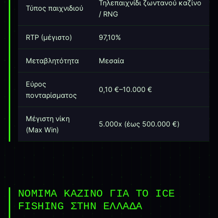
Τηλεπαιχνίδι ζωντανού καζίνο
Τύπος παιχνιδιού
/ RNG
RTP (μέγιστο)
97,10%
Μεταβλητότητα
Μεσαία
Εύρος
0,10 €–10.000 €
πονταρίσματος
Μέγιστη νίκη
5.000x (έως 500.000 €)
(Max Win)
ΝΌΜΙΜΑ ΚΑΖΊΝΟ ΓΙΑ ΤΟ ICE
FISHING ΣΤΗΝ ΕΛΛΆΔΑ