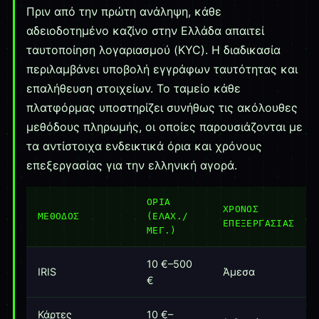
Πριν από την πρώτη ανάληψη, κάθε
αδειοδοτημένο καζίνο στην Ελλάδα απαιτεί
ταυτοποίηση λογαριασμού (KYC). Η διαδικασία
περιλαμβάνει υποβολή εγγράφων ταυτότητας και
επαλήθευση στοιχείων. Το ταμείο κάθε
πλατφόρμας υποστηρίζει συνήθως τις ακόλουθες
μεθόδους πληρωμής, οι οποίες παρουσιάζονται με
τα αντίστοιχα ενδεικτικά όρια και χρόνους
επεξεργασίας για την ελληνική αγορά.
ΌΡΙΑ
ΧΡΌΝΟΣ
ΜΈΘΟΔΟΣ
(ΕΛΆΧ./
ΕΠΕΞΕΡΓΑΣΊΑΣ
ΜΈΓ.)
10 €–500
IRIS
Άμεσα
€
Κάρτες
10 €–