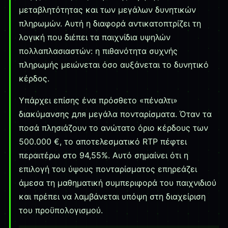
μεταβλητότητας και των μεγάλων δυνητικών
πληρωμών. Αυτή η διαφορά αντικατοπτρίζει τη
λογική που διέπει τα παιχνίδια υψηλών
πολλαπλασιαστών: η πιθανότητα συχνής
πληρωμής μειώνεται όσο αυξάνεται το δυνητικό
κέρδος.
Υπάρχει επίσης ένα πρόσθετο «πέναλτι»
διακύμανσης для μεγάλα πονταρίσματα. Όταν τα
ποσά πλησιάζουν το ανώτατο όριο κέρδους των
500.000 €, το αποτελεσματικό RTP πέφτει
περαιτέρω στο 94,55%. Αυτό σημαίνει ότι η
επιλογή του ύψους πονταρίσματος επηρεάζει
άμεσα τη μαθηματική συμπεριφορά του παιχνιδιού
και πρέπει να λαμβάνεται υπόψη στη διαχείριση
του προϋπολογισμού.