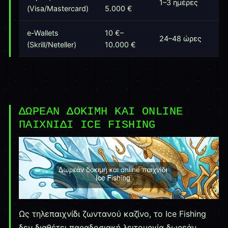
1–3 ημέρες
(Visa/Mastercard)
5.000 €
e-Wallets
10 €–
24–48 ώρες
(Skrill/Neteller)
10.000 €
ΔΩΡΕΆΝ ΔΟΚΙΜΉ ΚΑΙ ONLINE
ΠΑΙΧΝΊΔΙ ICE FISHING
Ως τηλεπαιχνίδι ζωντανού καζίνο, το Ice Fishing
δεν διαθέτει παραδοσιακή λειτουργία δωρεάν