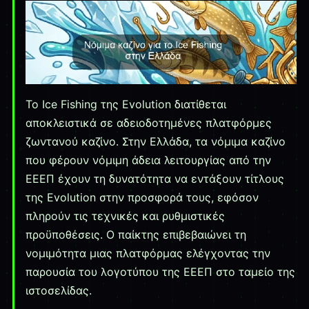
Το Ice Fishing της Evolution διατίθεται
αποκλειστικά σε αδειοδοτημένες πλατφόρμες
ζωντανού καζίνο. Στην Ελλάδα, τα νόμιμα καζίνο
που φέρουν νόμιμη άδεια λειτουργίας από την
ΕΕΕΠ έχουν τη δυνατότητα να εντάξουν τίτλους
της Evolution στην προσφορά τους, εφόσον
πληρούν τις τεχνικές και ρυθμιστικές
προϋποθέσεις. Ο παίκτης επιβεβαιώνει τη
νομιμότητα μιας πλατφόρμας ελέγχοντας την
παρουσία του λογοτύπου της ΕΕΕΠ στο ταμείο της
ιστοσελίδας.