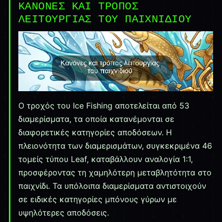
ΚΑΝΌΝΕΣ ΚΑΙ ΤΡΌΠΟΣ
ΛΕΙΤΟΥΡΓΊΑΣ ΤΟΥ ΠΑΙΧΝΙΔΙΟΎ
Ο τροχός του Ice Fishing αποτελείται από 53
διαμερίσματα, τα οποία κατανέμονται σε
διαφορετικές κατηγορίες αποδόσεων. Η
πλειονότητα των διαμερισμάτων, συγκεκριμένα 46
τομείς τύπου Leaf, καταβάλλουν αναλογία 1:1,
προσφέροντας τη χαμηλότερη μεταβλητότητα στο
παιχνίδι. Τα υπόλοιπα διαμερίσματα αντιστοιχούν
σε ειδικές κατηγορίες μπόνους γύρων με
υψηλότερες αποδόσεις.