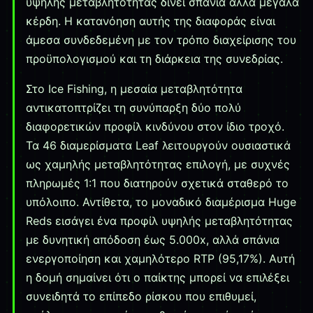
υψηλής μεταβλητότητας δίνει σπάνια αλλά μεγάλα
κέρδη. Η κατανόηση αυτής της διαφοράς είναι
άμεσα συνδεδεμένη με τον τρόπο διαχείρισης του
προϋπολογισμού και τη διάρκεια της συνεδρίας.
Στο Ice Fishing, η μεσαία μεταβλητότητα
αντικατοπτρίζει τη συνύπαρξη δύο πολύ
διαφορετικών προφίλ κινδύνου στον ίδιο τροχό.
Τα 46 διαμερίσματα Leaf λειτουργούν ουσιαστικά
ως χαμηλής μεταβλητότητας επιλογή, με συχνές
πληρωμές 1:1 που διατηρούν σχετικά σταθερό το
υπόλοιπο. Αντίθετα, το μοναδικό διαμέρισμα Huge
Reds εισάγει ένα προφίλ υψηλής μεταβλητότητας
με δυνητική απόδοση έως 5.000x, αλλά σπάνια
ενεργοποίηση και χαμηλότερο RTP (95,17%). Αυτή
η δομή σημαίνει ότι ο παίκτης μπορεί να επιλέξει
συνειδητά το επίπεδο ρίσκου που επιθυμεί,