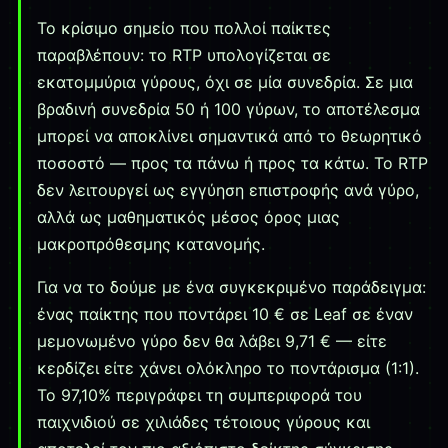
Το κρίσιμο σημείο που πολλοί παίκτες
παραβλέπουν: το RTP υπολογίζεται σε
εκατομμύρια γύρους, όχι σε μία συνεδρία. Σε μια
βραδινή συνεδρία 50 ή 100 γύρων, το αποτέλεσμα
μπορεί να αποκλίνει σημαντικά από το θεωρητικό
ποσοστό — προς τα πάνω ή προς τα κάτω. Το RTP
δεν λειτουργεί ως εγγύηση επιστροφής ανά γύρο,
αλλά ως μαθηματικός μέσος όρος μιας
μακροπρόθεσμης κατανομής.
Για να το δούμε με ένα συγκεκριμένο παράδειγμα:
ένας παίκτης που ποντάρει 10 € σε Leaf σε έναν
μεμονωμένο γύρο δεν θα λάβει 9,71 € — είτε
κερδίζει είτε χάνει ολόκληρο το ποντάρισμα (1:1).
Το 97,10% περιγράφει τη συμπεριφορά του
παιχνιδιού σε χιλιάδες τέτοιους γύρους και