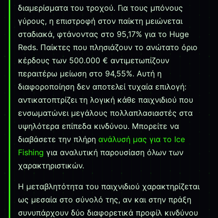
διαμερίσματα του τροχού. Για τους μπόνους
γύρους, η επιστροφή στον παίκτη μειώνεται
σταδιακά, φτάνοντας στο 95,17% για το Huge
Reds. Παίκτες που πλησιάζουν το ανώτατο όριο
κέρδους των 500.000 € αντιμετωπίζουν
περαιτέρω μείωση στο 94,55%. Αυτή η
διαφοροποίηση δεν αποτελεί τυχαία επιλογή:
αντικατοπτρίζει τη λογική κάθε παιχνιδιού που
ενσωματώνει μεγάλους πολλαπλασιαστές στα
υψηλότερα επίπεδα κινδύνου. Μπορείτε να
διαβάσετε την πλήρη
ανάλυσή μας για το Ice
Fishing
για αναλυτική παρουσίαση όλων των
χαρακτηριστικών.
Η μεταβλητότητα του παιχνιδιού χαρακτηρίζεται
ως μεσαία στο σύνολό της, αν και στην πράξη
συνυπάρχουν δύο διαφορετικά προφίλ κινδύνου