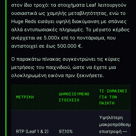
στον ίδιο τροχό: τα στοιχήματα Leaf λειτουργούν
ουσιαστικά ως χαμηλής μεταβλητότητας, ενώ το
Huge Reds εισάγει υψηλή διακύμανση με σπάνιες
αλλά εντυπωσιακές πληρωμές. Το μέγιστο κέρδος
ανέρχεται σε 5.000x επί το ποντάρισμα, που
αντιστοιχεί σε έως 500.000 €.
Ο παρακάτω πίνακας συγκεντρώνει τις κύριες
μετρήσεις του παιχνιδιού, ώστε να έχετε μια
ολοκληρωμένη εικόνα πριν ξεκινήσετε.
ΤΙ ΣΗΜΑΊΝΕΙ
ΔΗΜΟΣΙΕΥΜΈΝΟ
ΜΕΤΡΙΚΉ
ΓΙΑ ΤΟΝ
ΣΤΟΙΧΕΊΟ
ΠΑΊΚΤΗ
Υψηλότερη
μακροπρόθεσμη
RTP (Leaf 1 & 2)
97,10%
επιστροφή —