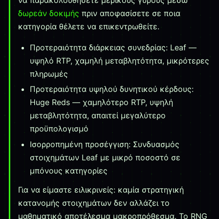
δωρεάν δοκιμής
πριν αποφασίσετε σε ποια
κατηγορία θέλετε να επικεντρωθείτε.
Προτεραιότητα διάρκειας συνεδρίας: Leaf —
υψηλό RTP, χαμηλή μεταβλητότητα, μικρότερες
πληρωμές
Προτεραιότητα υψηλού δυνητικού κέρδους:
Huge Reds — χαμηλότερο RTP, υψηλή
μεταβλητότητα, απαιτεί μεγαλύτερο
προϋπολογισμό
Ισορροπημένη προσέγγιση: Συνδυασμός
στοιχημάτων Leaf με μικρό ποσοστό σε
μπόνους κατηγορίες
Για να είμαστε ειλικρινείς: καμία στρατηγική
κατανομής στοιχημάτων δεν αλλάζει το
μαθηματικό αποτέλεσμα μακροπρόθεσμα. Το RNG