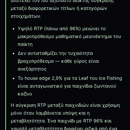
αποτελεί τον πιο αξιόπιστο δείκτης σύγκρισης
μεταξύ διαφορετικών τίτλων ή κατηγοριών
στοιχημάτων.
Υψηλό RTP (πάνω από 96%) μειώνει το
μακροπρόθεσμο μαθηματικό μειονέκτημα του
παίκτη
Δεν αντισταθμίζει την τυχαιότητα
βραχυπρόθεσμα — κάθε γύρος είναι
ανεξάρτητος
Το house edge 2,9% για τα Leaf του Ice Fishing
είναι ανταγωνιστικό για παιχνίδια ζωντανού
καζίνο
Η σύγκριση RTP μεταξύ παιχνιδιών είναι χρήσιμη
μόνο όταν λαμβάνεται υπόψη και η
μεταβλητότητα. Ένα παιχνίδι με RTP 96% και
χαμηλή μεταβλητότητα διαφέρει ριζικά από ένα