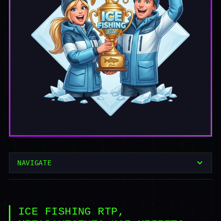
NAVIGATE
RTP & Μεταβλητότητα
ICE FISHING RTP,
RTP στην Πράξη